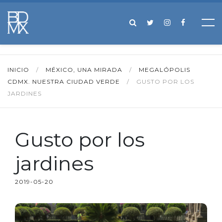
INICIO
/
MÉXICO, UNA MIRADA
/
MEGALÓPOLIS
CDMX. NUESTRA CIUDAD VERDE
/
GUSTO POR LOS
JARDINES
Gusto por los
jardines
2019-05-20