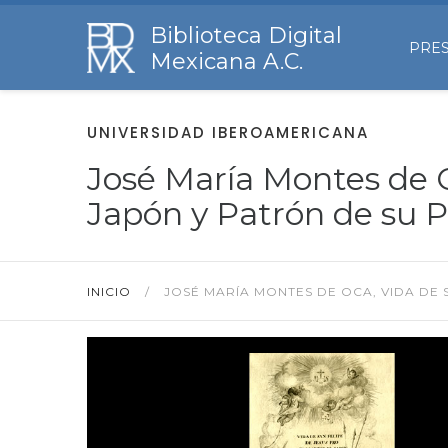
Biblioteca Digital
PRE
Mexicana A.C.
UNIVERSIDAD IBEROAMERICANA
José María Montes de O
Japón y Patrón de su P
INICIO
/
JOSÉ MARÍA MONTES DE OCA, VIDA DE S