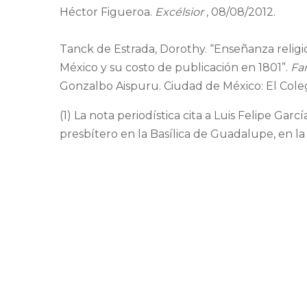
Héctor Figueroa.
Excélsior
, 08/08/2012.
Tanck de Estrada, Dorothy. “Enseñanza religiosa
México y su costo de publicación en 1801”.
Fa
Gonzalbo Aispuru. Ciudad de México: El Colegi
(1) La nota periodística cita a Luis Felipe Garc
presbítero en la Basílica de Guadalupe, en la