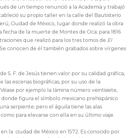
ués de un tiempo renunció a la Academia y trabajó
bleció su propio taller en la calle del Bautisterio
erú, Ciudad de México, lugar donde realizó la obra
a fecha de la muerte de Montes de Oca; para 1816
traciones que realizó para los tres tomos de
El
 Se conocen de él también grabados sobre vírgenes
 S. F. de Jesús tienen valor por su calidad gráfica,
e las escenas biográficas, por su uso de la
s. Véase por ejemplo la lámina número veintisiete,
 donde figura el símbolo mexicano prehispánico
a serpiente; pero el águila tiene las alas
como para elevarse con ella en su último viaje.
s en la ciudad de México en 1572. Es conocido por