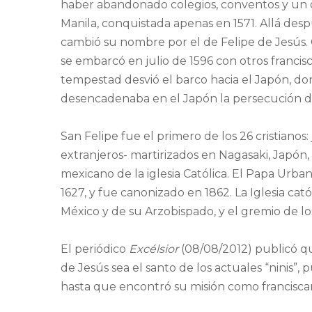
haber abandonado colegios, conventos y un ofi
Manila, conquistada apenas en 1571. Allá desp
cambió su nombre por el de Felipe de Jesús.
se embarcó en julio de 1596 con otros franc
tempestad desvió el barco hacia el Japón, 
desencadenaba en el Japón la persecución de 
San Felipe fue el primero de los 26 cristianos: 
extranjeros- martirizados en Nagasaki, Japón,
mexicano de la iglesia Católica. El Papa Urban
1627, y fue canonizado en 1862. La Iglesia cat
México y de su Arzobispado, y el gremio de l
El periódico
Excélsior
(08/08/2012) publicó q
de Jesús sea el santo de los actuales “ninis”, 
hasta que encontró su misión como franciscan