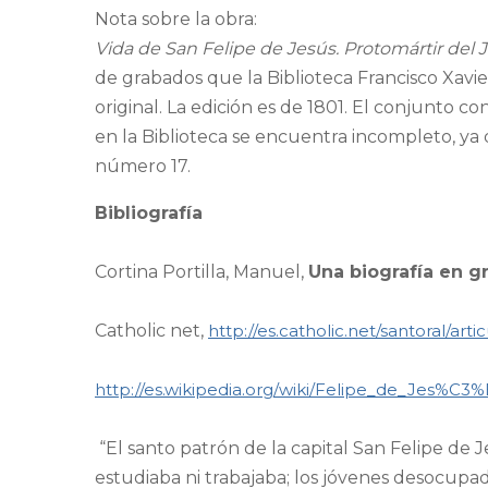
Nota sobre la obra:
Vida de San Felipe de Jesús. Protomártir del 
de grabados que la Biblioteca Francisco Xavie
original. La edición es de 1801. El conjunto 
en la Biblioteca se encuentra incompleto, ya 
número 17.
Bibliografía
Cortina Portilla, Manuel,
Una biografía en g
Catholic net,
http://es.catholic.net/santoral/art
http://es.wikipedia.org/wiki/Felipe_de_Jes%C3
“El santo patrón de la capital San Felipe de J
estudiaba ni trabajaba; los jóvenes desocupad