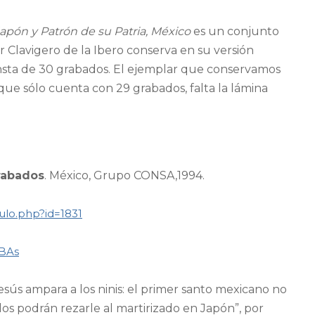
Japón y Patrón de su Patria, México
es un conjunto
r Clavigero de la Ibero conserva en su versión
consta de 30 grabados. El ejemplar que conservamos
que sólo cuenta con 29 grabados, falta la lámina
rabados
. México, Grupo CONSA,1994.
iculo.php?id=1831
%BAs
esús ampara a los ninis: el primer santo mexicano no
os podrán rezarle al martirizado en Japón”, por