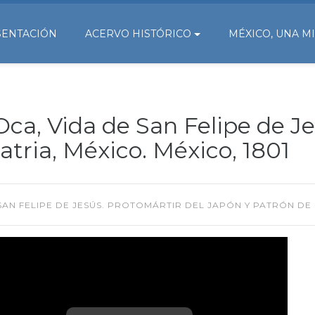
SENTACIÓN
ACERVO HISTÓRICO
MÉXICO, UNA M
ca, Vida de San Felipe de Je
atria, México. México, 1801
AN FELIPE DE JESÚS. PROTOMÁRTIR DEL JAPÓN Y PATRÓN DE S