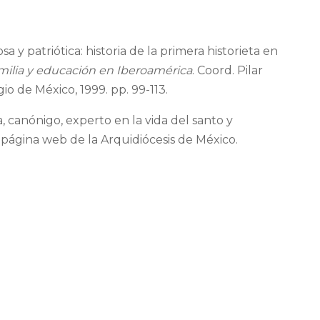
 y patriótica: historia de la primera historieta en
milia y educación en Iberoamérica
. Coord. Pilar
o de México, 1999. pp. 99-113.
ía, canónigo, experto en la vida del santo y
 página web de la Arquidiócesis de México.