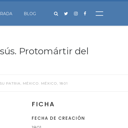
IRADA
BLOG
sús. Protomártir del
U PATRIA, MÉXICO. MÉXICO, 1801
FICHA
FECHA DE CREACIÓN
1801