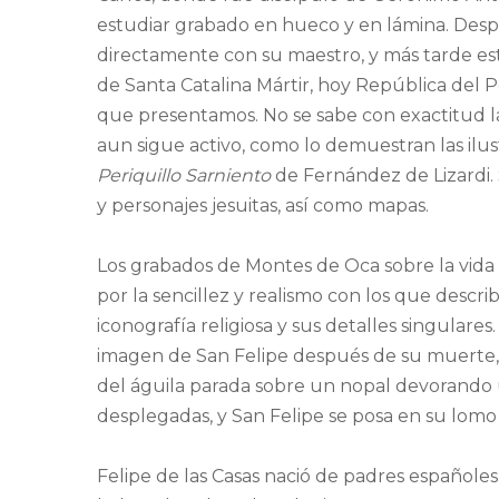
estudiar grabado en hueco y en lámina. Desp
directamente con su maestro, y más tarde esta
de Santa Catalina Mártir, hoy República del P
que presentamos. No se sabe con exactitud l
aun sigue activo, como lo demuestran las ilus
Periquillo Sarniento
de Fernández de Lizardi.
y personajes jesuitas, así como mapas.
Los grabados de Montes de Oca sobre la vida de
por la sencillez y realismo con los que describ
iconografía religiosa y sus detalles singulare
imagen de San Felipe después de su muerte,
del águila parada sobre un nopal devorando un
desplegadas, y San Felipe se posa en su lomo 
Felipe de las Casas nació de padres españole