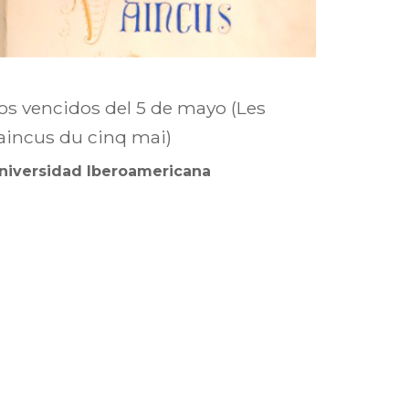
os vencidos del 5 de mayo (Les
aincus du cinq mai)
niversidad Iberoamericana