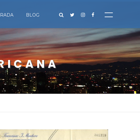
IRADA
BLOG
RICANA