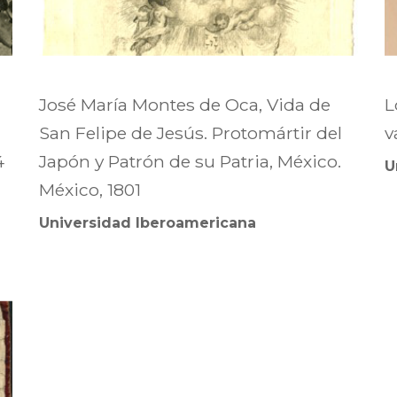
José María Montes de Oca, Vida de
L
San Felipe de Jesús. Protomártir del
v
4
Japón y Patrón de su Patria, México.
U
México, 1801
Universidad Iberoamericana