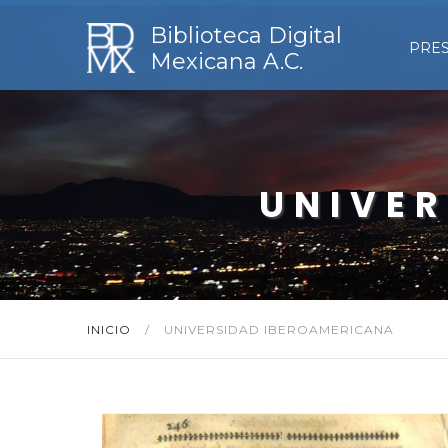
Biblioteca Digital
PRE
Mexicana A.C.
UNIVE
INICIO
/
UNIVERSIDAD IBEROAMERICANA