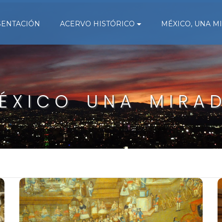
SENTACIÓN
ACERVO HISTÓRICO
MÉXICO, UNA M
ÉXICO UNA MIRA