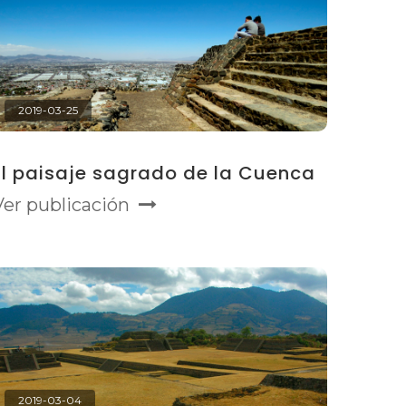
2019-03-25
El paisaje sagrado de la Cuenca
Ver publicación
2019-03-04