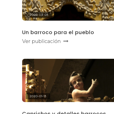
2020-03-03
Un barroco para el pueblo
Ver publicación
2020-01-13
Caprichos y detalles barrocos