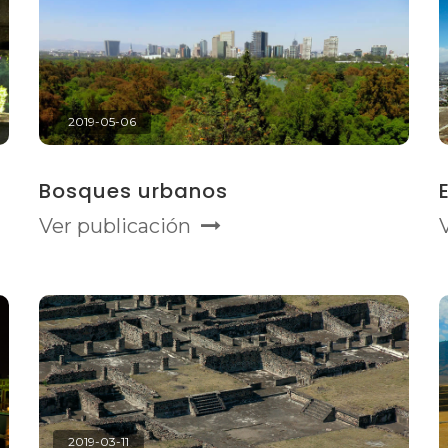
2019-05-06
Bosques urbanos
Ver publicación
2019-03-11