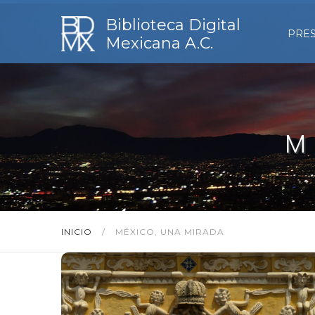
Biblioteca Digital
PRE
Mexicana A.C.
M
INICIO
/
MÉXICO, UNA MIRADA