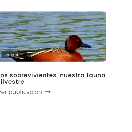
2018-11-19
Los sobrevivientes, nuestra fauna
silvestre
Ver publicación