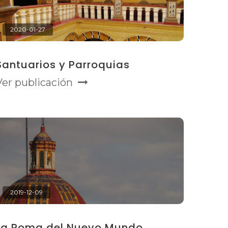
2020-01-27
Santuarios y Parroquias
Ver publicación
2019-12-09
La Roma del Nuevo Mundo