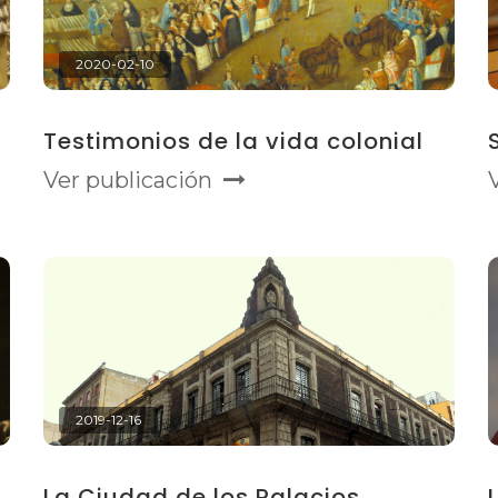
2020-02-10
Testimonios de la vida colonial
Ver publicación
2019-12-16
La Ciudad de los Palacios