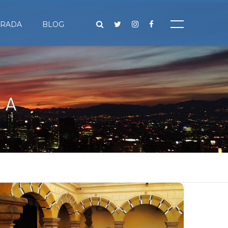
IRADA
BLOG
DA